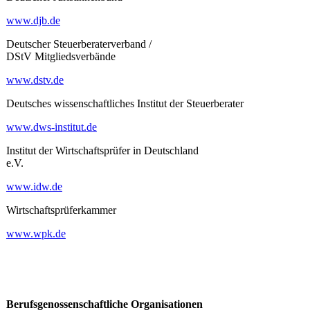
www.djb.de
Deutscher Steuerberaterverband /
DStV Mitgliedsverbände
www.dstv.de
Deutsches wissenschaftliches Institut der Steuerberater
www.dws-institut.de
Institut der Wirtschaftsprüfer in Deutschland
e.V.
www.idw.de
Wirtschaftsprüferkammer
www.wpk.de
Berufsgenossenschaftliche Organisationen