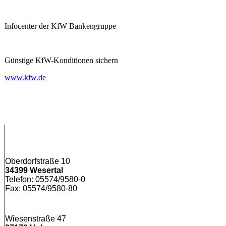
Infocenter der KfW Bankengruppe
Günstige KfW-Konditionen sichern
www.kfw.de
Oberdorfstraße 10
34399 Wesertal
Telefon: 05574/9580-0
Fax: 05574/9580-80
Wiesenstraße 47