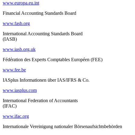
www.europa.eu.int
Financial Accounting Standards Board
www.fasb.org
International Accounting Standards Board
(IASB)
www.iasb.org.uk
Fédération des Experts Comptables Européen (FEE)
www.fee.be
IASplus Informationen über IAS/IFRS & Co.
www.iasplus.com
International Federation of Accountants
(IFAC)
www.ifac.org
Internationale Vereinigung nationaler Börsenaufsichtsbehörden