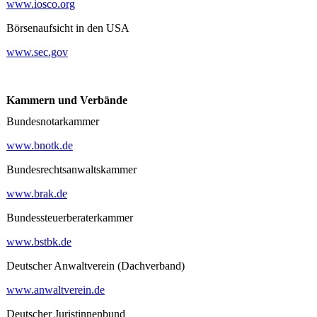
www.iosco.org
Börsenaufsicht in den USA
www.sec.gov
Kammern und Verbände
Bundesnotarkammer
www.bnotk.de
Bundesrechtsanwaltskammer
www.brak.de
Bundessteuerberaterkammer
www.bstbk.de
Deutscher Anwaltverein (Dachverband)
www.anwaltverein.de
Deutscher Juristinnenbund