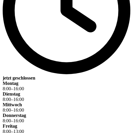
jetzt geschlossen
Montag
8
:
00
–
16
:
00
Dienstag
8
:
00
–
16
:
00
Mittwoch
8
:
00
–
16
:
00
Donnerstag
8
:
00
–
16
:
00
Freitag
8
:
00
–
13
:
00