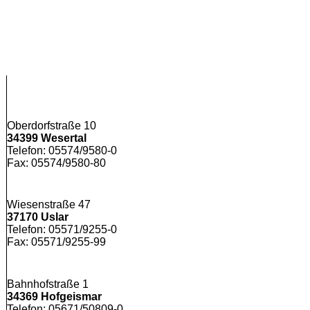
Oberdorfstraße 10
34399 Wesertal
Telefon: 05574/9580-0
Fax: 05574/9580-80
Wiesenstraße 47
37170 Uslar
Telefon: 05571/9255-0
Fax: 05571/9255-99
Bahnhofstraße 1
34369 Hofgeismar
Telefon: 05671/50809-0