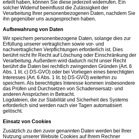
erteilt haben, können Sie diese jederzeit widerrufen. Ein
solcher Widerruf beeinflusst die Zulässigkeit der
Verarbeitung Ihrer personenbezogenen Daten, nachdem Sie
ihn gegenüber uns ausgesprochen haben.
Aufbewahrung von Daten
Wir speichern personenbezogene Daten, solange dies zur
Erfüllung unserer vertraglichen sowie vor- und
nachvertraglichen Verpflichtungen erforderlich ist. Dies
berührt nicht Ihr Recht auf Löschung oder Einschränkung der
Verarbeitung. Außerdem wird dadurch nicht unser Recht
berührt die Daten bei rechtlich zwingenden Gründen (Art. 6
Abs. 1 lit. c) DS-GVO) oder bei Vorliegen eines berechtigten
Interesses (Art. 6 Abs. 1 lit. b) DS-GVO) weiterhin zu
speichern. Als berechtigtes Interesse kommen insbesondere
das Prüfen und Durchsetzen von Schadensersatz- und
anderen Ansprüchen in Betracht.
Logdateien, die zur Stabilität und Sicherheit des Systems
erforderlich sind werden nach vier Tagen automatisiert
gelöscht.
Einsatz von Cookies
Zusätzlich zu den zuvor genannten Daten werden bei Ihrer
Nutzung unserer Website Cookies auf Ihrem Rechner