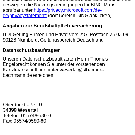
deswegen die Nutzungsbedingungen für BING Maps,
abrufbar unter
https://privacy.microsoft.com/de-
de/privacystatement/
(dort Bereich BING anklicken).
Angaben zur Berufshaftpflichtversicherung
HDI-Gerling Firmen und Privat Vers. AG, Postfach 25 03 09,
90128 Nürnberg, Geltungsbereich Deutschland
Datenschutzbeauftragter
Unseren Datenschutzbeauftragten Herrn Thomas
Engelbrecht können Sie unter der vorstehenden
Kanzleianschrift und unter wesertal@stb-pinne-
bachmann.de erreichen.
Oberdorfstraße 10
34399 Wesertal
Telefon: 05574/9580-0
Fax: 05574/9580-80