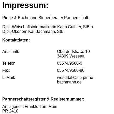
Impressum:
Pinne & Bachmann Steuerberater Partnerschaft
Dipl.-Wirtschaftsinformatikerin Karin Gutbier, StBin
Dipl.-Ökonom Kai Bachmann, StB
Kontaktdaten:
Anschrift:
Oberdorfstraße 10
34399 Wesertal
Telefon:
05574/9580-0
Fax:
05574/9580-80
E-Mail:
wesertal@stb-pinne-
bachmann.de
Partnerschaftsregister & Registernummer:
Amtsgericht Frankfurt am Main
PR 2410