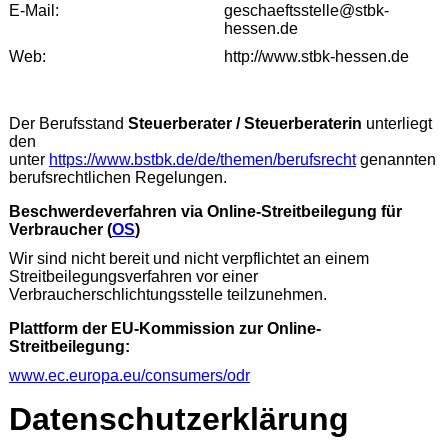
E-Mail:
geschaeftsstelle@stbk-
hessen.de
Web:
http://www.stbk-hessen.de
Der Berufsstand
Steuerberater / Steuerberaterin
unterliegt
den
unter
https://www.bstbk.de/de/themen/berufsrecht
genannten
berufsrechtlichen Regelungen.
Beschwerdeverfahren via Online-Streitbeilegung für
Verbraucher (
OS
)
Wir sind nicht bereit und nicht verpflichtet an einem
Streitbeilegungsverfahren vor einer
Verbraucherschlichtungsstelle teilzunehmen.
Plattform der EU-Kommission zur Online-
Streitbeilegung:
www.ec.europa.eu/consumers/odr
Datenschutz­erklärung