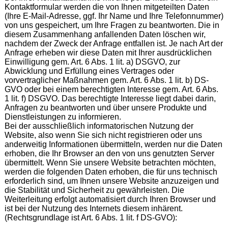
Kontaktformular werden die von Ihnen mitgeteilten Daten
(Ihre E-Mail-Adresse, ggf. Ihr Name und Ihre Telefonnummer)
von uns gespeichert, um Ihre Fragen zu beantworten. Die in
diesem Zusammenhang anfallenden Daten löschen wir,
nachdem der Zweck der Anfrage entfallen ist. Je nach Art der
Anfrage erheben wir diese Daten mit Ihrer ausdrücklichen
Einwilligung gem. Art. 6 Abs. 1 lit. a) DSGVO, zur
Abwicklung und Erfüllung eines Vertrages oder
vorvertraglicher Maßnahmen gem. Art. 6 Abs. 1 lit. b) DS-
GVO oder bei einem berechtigten Interesse gem. Art. 6 Abs.
1 lit. f) DSGVO. Das berechtigte Interesse liegt dabei darin,
Anfragen zu beantworten und über unsere Produkte und
Dienstleistungen zu informieren.
Bei der ausschließlich informatorischen Nutzung der
Website, also wenn Sie sich nicht registrieren oder uns
anderweitig Informationen übermitteln, werden nur die Daten
erhoben, die Ihr Browser an den von uns genutzten Server
übermittelt. Wenn Sie unsere Website betrachten möchten,
werden die folgenden Daten erhoben, die für uns technisch
erforderlich sind, um Ihnen unsere Website anzuzeigen und
die Stabilität und Sicherheit zu gewährleisten. Die
Weiterleitung erfolgt automatisiert durch Ihren Browser und
ist bei der Nutzung des Internets diesem inhärent.
(Rechtsgrundlage ist Art. 6 Abs. 1 lit. f DS-GVO):