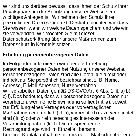
Wir sind uns darüber bewusst, dass Ihnen der Schutz Ihrer
Privatsphäre bei der Benutzung unserer Website ein
wichtiges Anliegen ist. Wir nehmen den Schutz Ihrer
persönlichen Daten sehr ernst. Deshalb möchten wir, dass
Sie wissen, wann wir welche Daten speichern und wie wir
sie verwenden. Wir möchten Sie mit dieser
Datenschutzerklärung über unsere Maßnahmen zum
Datenschutz in Kenntnis setzen.
Erhebung personenbezogener Daten
Im Folgenden informieren wir über die Erhebung
personenbezogener Daten bei Nutzung unserer Website.
Personenbezogene Daten sind alle Daten, die direkt oder
indirekt auf Sie persönlich beziehbar sind, z. B. Name,
Adresse, E-Mail-Adressen, Nutzerverhalten.
Wir verarbeiten Daten gemäß DS-GVO Art. 6 Abs. 1 lit. a) b)
c) f). Das bedeutet, dass wir personenbezogene Daten nur
verarbeiten, wenn eine Einwilligung vorliegt (lit. a), soweit
zur Erfüllung eines Vertrages oder vorvertraglicher
Maßnahmen erforderlich (lit. b), wir rechtlich dazu verpflichtet
sind (lit. c) oder wir ein berechtigtes Interesse an der
Verarbeitung haben (lit. f). Die entsprechende
Rechtsgrundlage wird im Einzelfall benannt.
Bei Ihrer Kontaktaufnahme mit uns per E-Mail oder über ein