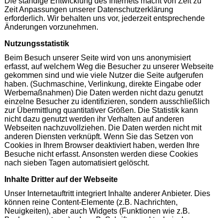
Die ständige Entwicklung des Internets macht von Zeit zu
Zeit Anpassungen unserer Datenschutzerklärung
erforderlich. Wir behalten uns vor, jederzeit entsprechende
Änderungen vorzunehmen.
Nutzungsstatistik
Beim Besuch unserer Seite wird von uns anonymisiert
erfasst, auf welchem Weg die Besucher zu unserer Webseite
gekommen sind und wie viele Nutzer die Seite aufgerufen
haben. (Suchmaschine, Verlinkung, direkte Eingabe oder
Werbemaßnahmen) Die Daten werden nicht dazu genutzt
einzelne Besucher zu identifizieren, sondern ausschließlich
zur Übermittlung quantitativer Größen. Die Statistik kann
nicht dazu genutzt werden ihr Verhalten auf anderen
Webseiten nachzuvollziehen. Die Daten werden nicht mit
anderen Diensten verknüpft. Wenn Sie das Setzen von
Cookies in Ihrem Browser deaktiviert haben, werden Ihre
Besuche nicht erfasst. Ansonsten werden diese Cookies
nach sieben Tagen automatisiert gelöscht.
Inhalte Dritter auf der Webseite
Unser Internetauftritt integriert Inhalte anderer Anbieter. Dies
können reine Content-Elemente (z.B. Nachrichten,
Neuigkeiten), aber auch Widgets (Funktionen wie z.B.