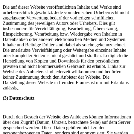
Die auf dieser Website veröffentlichten Inhalte und Werke sind
urheberrechtlich geschützt. Jede vom deutschen Urheberrecht nicht
zugelassene Verwertung bedarf der vorherigen schriftlichen
Zustimmung des jeweiligen Autors oder Urhebers. Dies gilt
insbesondere für Vervielfältigung, Bearbeitung, Übersetzung,
Einspeicherung, Verarbeitung bzw. Wiedergabe von Inhalten in
Datenbanken oder anderen elektronischen Medien und Systemen.
Inhalte und Beiträge Dritter sind dabei als solche gekennzeichnet.
Die unerlaubte Vervielfältigung oder Weitergabe einzelner Inhalte
oder kompletter Seiten ist nicht gestattet und strafbar. Lediglich die
Herstellung von Kopien und Downloads für den persönlichen,
privaten und nicht kommerziellen Gebrauch ist erlaubt. Links zur
Website des Anbieters sind jederzeit willkommen und bedürfen
keiner Zustimmung durch den Anbieter der Website. Die
Darstellung dieser Website in fremden Frames ist nur mit Erlaubnis
zulässig.
(3) Datenschutz
Durch den Besuch der Website des Anbieters können Informationen
über den Zugriff (Datum, Uhrzeit, betrachtete Seite) auf dem Server
gespeichert werden. Diese Daten gehören nicht zu den
personenbezogenen Daten, sondern sind anonymisiert. Sie werden