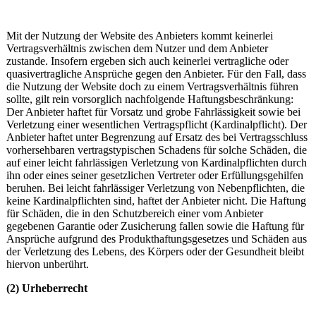
Mit der Nutzung der Website des Anbieters kommt keinerlei
Vertragsverhältnis zwischen dem Nutzer und dem Anbieter
zustande. Insofern ergeben sich auch keinerlei vertragliche oder
quasivertragliche Ansprüche gegen den Anbieter. Für den Fall, dass
die Nutzung der Website doch zu einem Vertragsverhältnis führen
sollte, gilt rein vorsorglich nachfolgende Haftungsbeschränkung:
Der Anbieter haftet für Vorsatz und grobe Fahrlässigkeit sowie bei
Verletzung einer wesentlichen Vertragspflicht (Kardinalpflicht). Der
Anbieter haftet unter Begrenzung auf Ersatz des bei Vertragsschluss
vorhersehbaren vertragstypischen Schadens für solche Schäden, die
auf einer leicht fahrlässigen Verletzung von Kardinalpflichten durch
ihn oder eines seiner gesetzlichen Vertreter oder Erfüllungsgehilfen
beruhen. Bei leicht fahrlässiger Verletzung von Nebenpflichten, die
keine Kardinalpflichten sind, haftet der Anbieter nicht. Die Haftung
für Schäden, die in den Schutzbereich einer vom Anbieter
gegebenen Garantie oder Zusicherung fallen sowie die Haftung für
Ansprüche aufgrund des Produkthaftungsgesetzes und Schäden aus
der Verletzung des Lebens, des Körpers oder der Gesundheit bleibt
hiervon unberührt.
(2) Urheberrecht