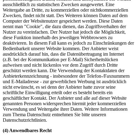
ausschließlich zu statistischen Zwecken ausgewertet. Eine
Weitergabe an Dritte, zu kommerziellen oder nichtkommerziellen
Zwecken, findet nicht statt. Des Weiteren können Daten auf dem
Computer der Websitenutzer gespeichert werden. Diese Daten
nennt man "Cookie", die dazu dienen, das Zugriffsverhalten der
Nutzer zu vereinfachen. Der Nutzer hat jedoch die Möglichkeit,
diese Funktion innerhalb des jeweiligen Webbrowsers zu
deaktivieren. In diesem Fall kann es jedoch zu Einschränkungen der
Bedienbarkeit unserer Website kommen. Der Anbieter weist
ausdrücklich darauf hin, dass die Datenübertragung im Internet
(z.B. bei der Kommunikation per E-Mail) Sicherheitslücken
aufweisen und nicht lückenlos vor dem Zugriff durch Dritte
geschützt werden kann. Die Verwendung der Kontaktdaten der
Anbieterkennzeichnung - insbesondere der Telefon-/Faxnummern
und E-Mailadresse - zur gewerblichen Werbung ist ausdrücklich
nicht erwünscht, es sei denn der Anbieter hatte zuvor seine
schriftliche Einwilligung erteilt oder es besteht bereits ein
geschäftlicher Kontakt. Der Anbieter und alle auf dieser Website
genannten Personen widersprechen hiermit jeder kommerziellen
Verwendung und Weitergabe ihrer Daten. Weitere Informationen
zum Thema Datenschutz entnehmen Sie bitte unseren
Datenschutzrichtlinien.
(4) Anwendbares Recht