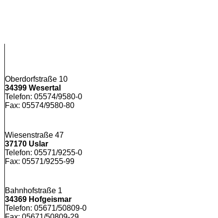
Oberdorfstraße 10
34399 Wesertal
Telefon: 05574/9580-0
Fax: 05574/9580-80
Wiesenstraße 47
37170 Uslar
Telefon: 05571/9255-0
Fax: 05571/9255-99
Bahnhofstraße 1
34369 Hofgeismar
Telefon: 05671/50809-0
Fax: 05671/50809-29